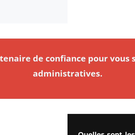
enaire de confiance pour vous s
administratives.
Quelles sont le