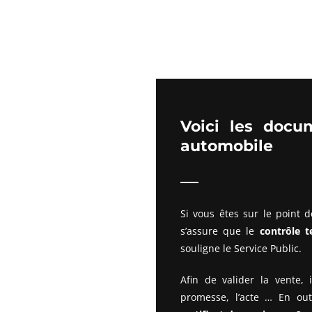
Voici les docu
automobile
Si vous êtes sur le point 
s’assure que le
contrôle t
souligne le Service Public.
Afin de valider la vente, 
promesse, l’acte … En ou