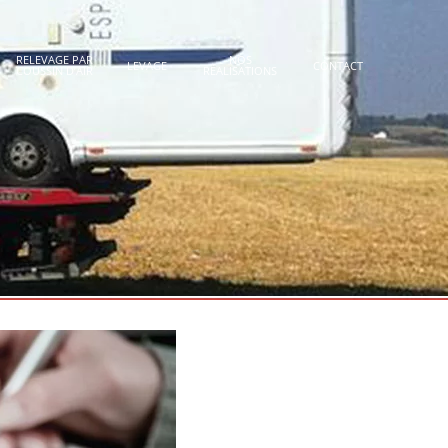
RELEVAGE PAR
NOS
LEVAGE
CONTACT
COUSSIN D’AIR
RÉALISATIONS