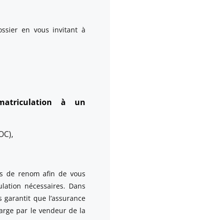
sier en vous invitant à
matriculation à un
OC),
s de renom afin de vous
lation nécessaires. Dans
s garantit que l’assurance
arge par le vendeur de la