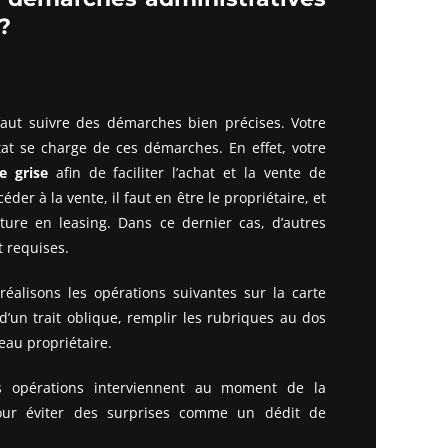
?
 faut suivre des démarches bien précises. Votre
tat se charge de ces démarches. En effet, votre
e grise
afin de faciliter l’achat et la vente de
der à la vente, il faut en être le propriétaire, et
ture en leasing. Dans ce dernier cas, d’autres
t requises.
réalisons les opérations suivantes sur la carte
d’un trait oblique, remplir les rubriques au dos
veau propriétaire.
s opérations interviennent au moment de la
pour éviter des surprises comme un dédit de