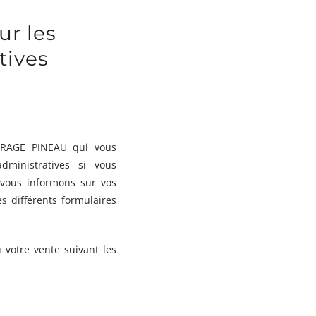
ur les
tives
 GARAGE PINEAU qui vous
ministratives si vous
 vous informons sur vos
s différents formulaires
u votre vente suivant les