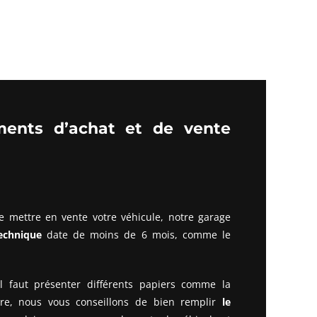
ments d’achat et de vente
de mettre en vente votre véhicule, notre garage
echnique
date de moins de 6 mois, comme le
il faut présenter différents papiers comme la
tre, nous vous conseillons de bien remplir
le