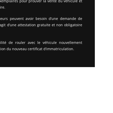
xemplaires pour prouver la vente du véhicule et
re.
heteurs peuvent avoir besoin d’une demande de
s’agit d’une attestation gratuite et non obligatoire
ilité de rouler avec le véhicule nouvellement
ion du nouveau certificat d’immatriculation.