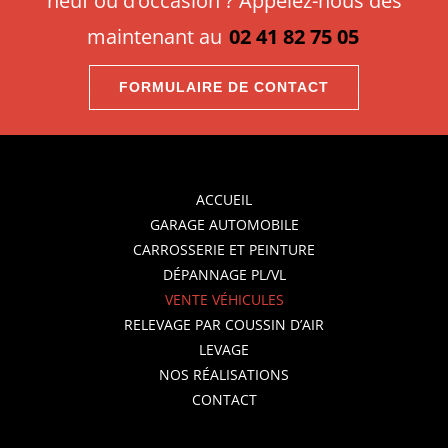
neuf ou d’occasion ? Appelez-nous dès
maintenant au
02 41 82 75 05
FORMULAIRE DE CONTACT
ACCUEIL
GARAGE AUTOMOBILE
CARROSSERIE ET PEINTURE
DÉPANNAGE PL/VL
VENTE VÉHICULES
RELEVAGE PAR COUSSIN D’AIR
LEVAGE
NOS RÉALISATIONS
CONTACT