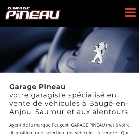
Passer
au
contenu
Garage Pineau
votre garagiste spécialisé en
vente de véhicules à Baugé-en-
Anjou, Saumur et aux alentours
Agent de la marque Peugeot, GARAGE PINEAU met à votre
disposition une sélection de véhicules à vendre. Que