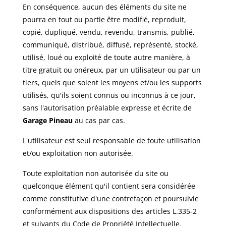
En conséquence, aucun des éléments du site ne
pourra en tout ou partie être modifié, reproduit,
copié, dupliqué, vendu, revendu, transmis, publié,
communiqué, distribué, diffusé, représenté, stocké,
utilisé, loué ou exploité de toute autre manière, à
titre gratuit ou onéreux, par un utilisateur ou par un
tiers, quels que soient les moyens et/ou les supports
utilisés, qu'ils soient connus ou inconnus à ce jour,
sans l'autorisation préalable expresse et écrite de
Garage Pineau
au cas par cas.
L'utilisateur est seul responsable de toute utilisation
et/ou exploitation non autorisée.
Toute exploitation non autorisée du site ou
quelconque élément qu'il contient sera considérée
comme constitutive d'une contrefaçon et poursuivie
conformément aux dispositions des articles L.335-2
et suivants du Code de Propriété Intellectuelle.