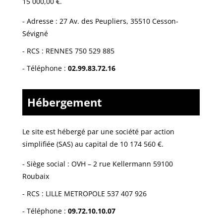
15 000,00 €.
-
Adresse : 27 Av. des Peupliers, 35510 Cesson-
Sévigné
-
RCS : RENNES 750 529 885
- Téléphone :
02.99.83.72.16
Hébergement
Le site est hébergé par
une société par action
simplifiée (SAS) au capital de 10 174 560 €.
-
Siège social : OVH – 2 rue Kellermann 59100
Roubaix
- RCS :
LILLE METROPOLE 537 407 926
- Téléphone :
09.72.10.10.07