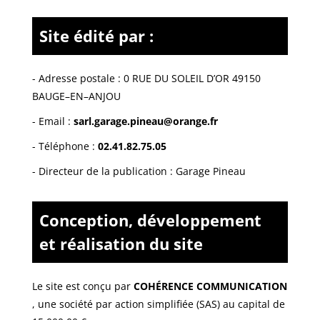
Site édité par :
- Adresse postale :
0 RUE DU SOLEIL D’OR 49150
BAUGE–EN–ANJOU
- Email :
sarl.garage.pineau@orange.fr
- Téléphone :
02.41.82.75.05
- Directeur de la publication : Garage Pineau
Conception, développement
et réalisation du site
Le site est conçu par
COHÉRENCE COMMUNICATION
,
une société par action simplifiée (SAS) au capital de