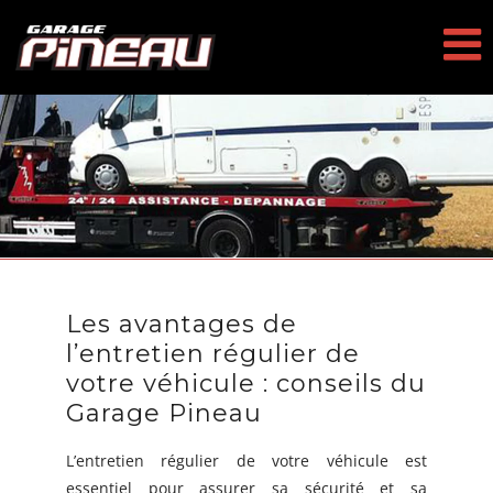
Passer
au
contenu
Les avantages de
l’entretien régulier de
votre véhicule : conseils du
Garage Pineau
L’entretien régulier de votre véhicule est
essentiel pour assurer sa sécurité et sa