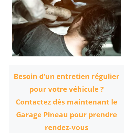
Besoin d’un entretien régulier
pour votre véhicule ?
Contactez dès maintenant le
Garage Pineau pour prendre
rendez-vous