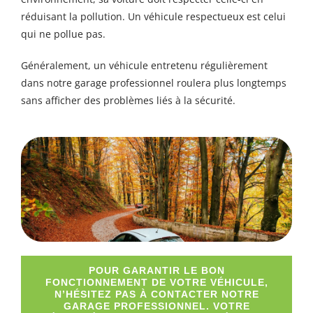
réduisant la pollution. Un véhicule respectueux est celui
qui ne pollue pas.
Généralement, un véhicule entretenu régulièrement
dans notre garage professionnel roulera plus longtemps
sans afficher des problèmes liés à la sécurité.
POUR GARANTIR LE BON
FONCTIONNEMENT DE VOTRE VÉHICULE,
N’HÉSITEZ PAS À CONTACTER NOTRE
GARAGE PROFESSIONNEL. VOTRE