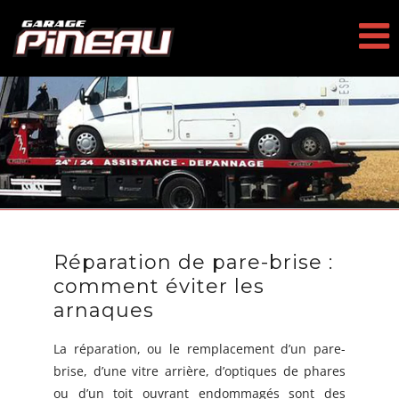
Passer
au
contenu
Réparation de pare-brise :
comment éviter les
arnaques
La réparation, ou le remplacement d’un pare-
brise, d’une vitre arrière, d’optiques de phares
ou d’un toit ouvrant endommagés sont des