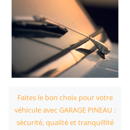
Faites le bon choix pour votre
véhicule avec GARAGE PINEAU :
sécurité, qualité et tranquillité