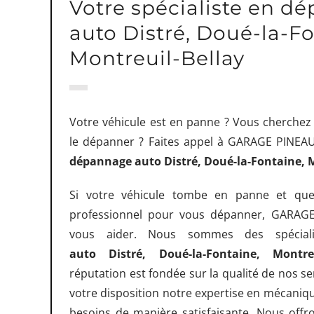
Votre spécialiste en d
auto Distré, Doué-la-Fo
Montreuil-Bellay
Votre véhicule est en panne ? Vous cherchez
le dépanner ? Faites appel à GARAGE PINEAUT
dépannage auto Distré, Doué-la-Fontaine, M
Si votre véhicule tombe en panne et qu
professionnel pour vous dépanner, GARAGE
vous aider. Nous sommes des spécia
auto
Distré, Doué-la-Fontaine, Montreu
réputation est fondée sur la qualité de nos s
votre disposition notre expertise en mécaniq
besoins de manière satisfaisante. Nous offr