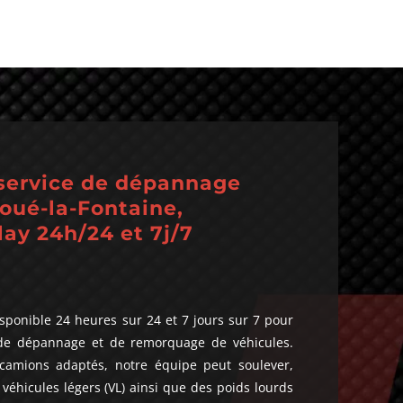
 service de dépannage
Doué-la-Fontaine,
lay 24h/24 et 7j/7
ponible 24 heures sur 24 et 7 jours sur 7 pour
s de dépannage et de remorquage de véhicules.
 camions adaptés, notre équipe peut soulever,
véhicules légers (VL) ainsi que des poids lourds