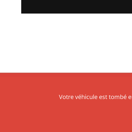
Votre véhicule est tombé e