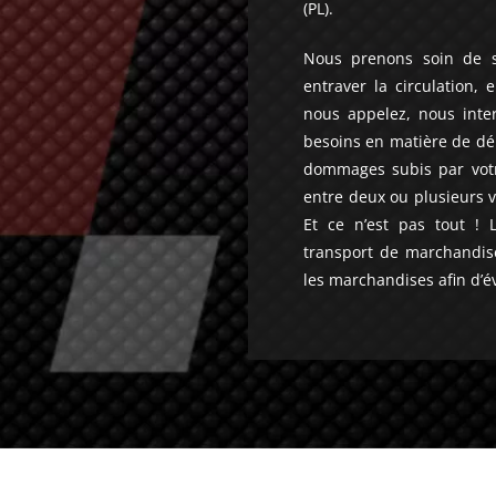
(PL).
Nous prenons soin de s
entraver la circulation, 
nous appelez, nous int
besoins en matière de dé
dommages subis par votre
entre deux ou plusieurs vé
Et ce n’est pas tout ! 
transport de marchandi
les marchandises afin d’é