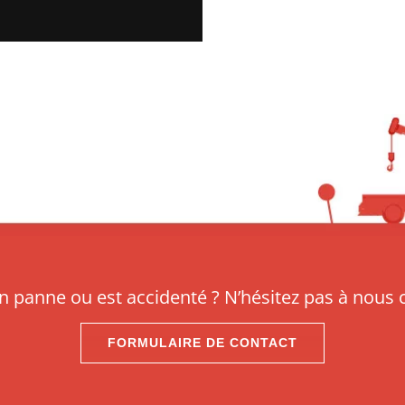
n panne ou est accidenté ? N’hésitez pas à nous
FORMULAIRE DE CONTACT