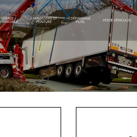
GARAGE
CARROSSERIE ET
DÉPANNAGE
VENTE VÉHICULES
UTOMOBILE
PEINTURE
PL/VL