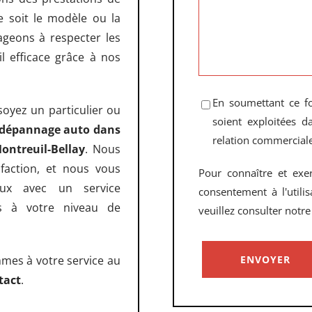
e soit le modèle ou la
geons à respecter les
il efficace grâce à nos
En soumettant ce fo
oyez un particulier ou
soient exploitées 
dépannage auto dans
relation commerciale
ontreuil-Bellay
. Nous
faction, et nous vous
Pour connaître et exe
ux avec un service
consentement à l'utili
es à votre niveau de
veuillez consulter notr
mes à votre service au
tact
.