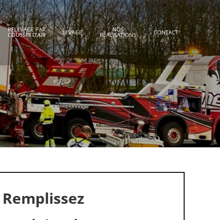
RELEVAGE PAR
NOS
LEVAGE
CONTACT
COUSSIN D’AIR
RÉALISATIONS
Remplissez