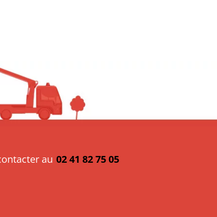
 contacter au
02 41 82 75 05