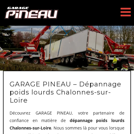
Passer
au
contenu
GARAGE PINEAU – Dépannage
poids lourds Chalonnes-sur-
Loire
Découvrez GARAGE PINEAU, votre partenaire de
confiance en matière de
dépannage poids lourds
Chalonnes-sur-Loire
. Nous sommes là pour vous lorsque