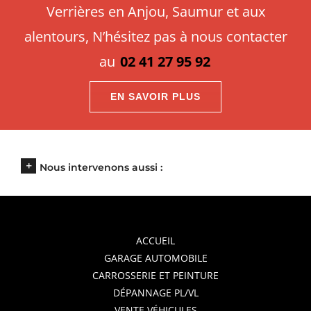
Verrières en Anjou, Saumur et aux
alentours, N’hésitez pas à nous contacter
au
02 41 27 95 92
EN SAVOIR PLUS
Nous intervenons aussi :
ACCUEIL
GARAGE AUTOMOBILE
CARROSSERIE ET PEINTURE
DÉPANNAGE PL/VL
VENTE VÉHICULES