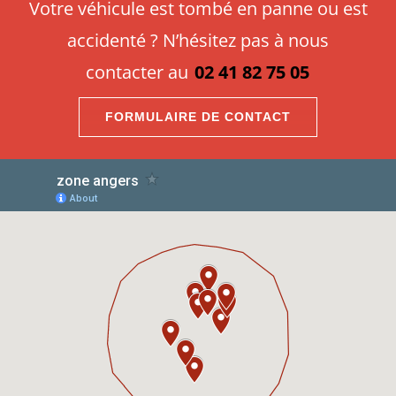
Votre véhicule est tombé en panne ou est
accidenté ? N’hésitez pas à nous
contacter au
02 41 82 75 05
FORMULAIRE DE CONTACT