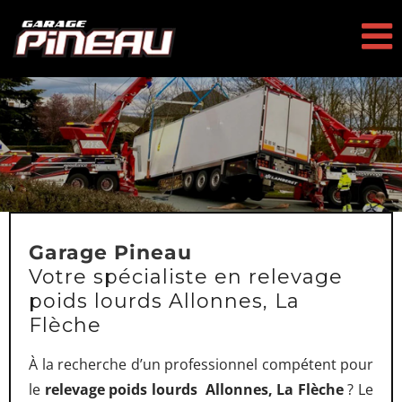
Passer
au
contenu
Garage Pineau
Votre spécialiste en relevage
poids lourds Allonnes, La
Flèche
À la recherche d’un professionnel compétent pour
le
relevage poids lourds Allonnes, La Flèche
? Le