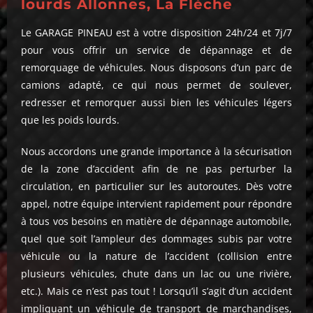
lourds Allonnes, La Flèche
Le GARAGE PINEAU est à votre disposition 24h/24 et 7j/7
pour vous offrir un service de dépannage et de
remorquage de véhicules. Nous disposons d’un parc de
camions adapté, ce qui nous permet de soulever,
redresser et remorquer aussi bien les véhicules légers
que les poids lourds.
Nous accordons une grande importance à la sécurisation
de la zone d’accident afin de ne pas perturber la
circulation, en particulier sur les autoroutes. Dès votre
appel, notre équipe intervient rapidement pour répondre
à tous vos besoins en matière de dépannage automobile,
quel que soit l’ampleur des dommages subis par votre
véhicule ou la nature de l’accident (collision entre
plusieurs véhicules, chute dans un lac ou une rivière,
etc.). Mais ce n’est pas tout ! Lorsqu’il s’agit d’un accident
impliquant un véhicule de transport de marchandises,