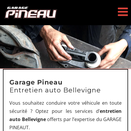
Passer
au
contenu
Garage Pineau
Entretien auto Bellevigne
Vous souhaitez conduire votre véhicule en toute
sécurité ? Optez pour les services d’
entretien
auto Bellevigne
offerts par l’expertise du GARAGE
PINEAUT.