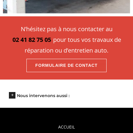
N’hésitez pas à nous contacter au
02 41 82 75 05
pour tous vos travaux de
réparation ou d’entretien auto.
FORMULAIRE DE CONTACT
Nous intervenons aussi :
ACCUEIL