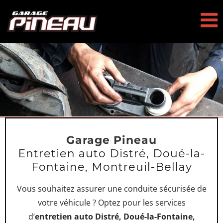
Passer
au
contenu
Garage Pineau
Entretien auto Distré, Doué-la-
Fontaine, Montreuil-Bellay
Vous souhaitez assurer une conduite sécurisée de
votre véhicule ? Optez pour les services
d’
entretien auto Distré, Doué-la-Fontaine,