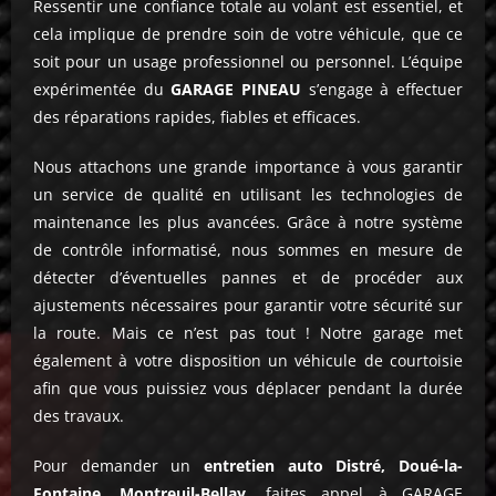
Ressentir une confiance totale au volant est essentiel, et
cela implique de prendre soin de votre véhicule, que ce
soit pour un usage professionnel ou personnel. L’équipe
expérimentée du
GARAGE PINEAU
s’engage à effectuer
des réparations rapides, fiables et efficaces.
Nous attachons une grande importance à vous garantir
un service de qualité en utilisant les technologies de
maintenance les plus avancées. Grâce à notre système
de contrôle informatisé, nous sommes en mesure de
détecter d’éventuelles pannes et de procéder aux
ajustements nécessaires pour garantir votre sécurité sur
la route. Mais ce n’est pas tout ! Notre garage met
également à votre disposition un véhicule de courtoisie
afin que vous puissiez vous déplacer pendant la durée
des travaux.
Pour demander un
entretien auto Distré, Doué-la-
Fontaine, Montreuil-Bellay
, faites appel à GARAGE