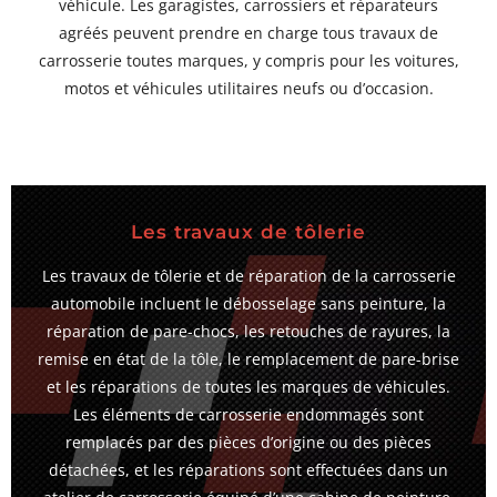
véhicule. Les garagistes, carrossiers et réparateurs
agréés peuvent prendre en charge tous travaux de
carrosserie toutes marques, y compris pour les voitures,
motos et véhicules utilitaires neufs ou d’occasion.
Les travaux de tôlerie
Les travaux de tôlerie et de réparation de la carrosserie
automobile incluent le débosselage sans peinture, la
réparation de pare-chocs, les retouches de rayures, la
remise en état de la tôle, le remplacement de pare-brise
et les réparations de toutes les marques de véhicules.
Les éléments de carrosserie endommagés sont
remplacés par des pièces d’origine ou des pièces
détachées, et les réparations sont effectuées dans un