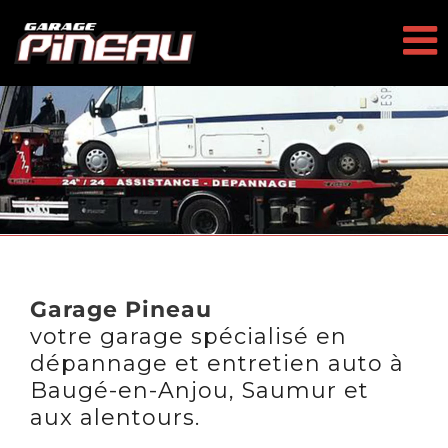
Passer
au
contenu
Garage Pineau
votre garage spécialisé en
dépannage et entretien auto à
Baugé-en-Anjou, Saumur et
aux alentours.