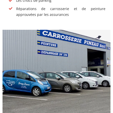
Les chocs de parking
Réparations de carrosserie et de peinture
approuvées par les assurances