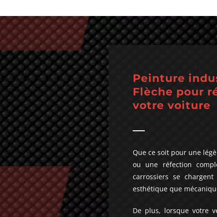
Peinture indus
Flèche pour r
votre voiture
Que ce soit pour une légè
ou une réfection compl
carrossiers se chargent
esthétique que mécanique
De plus, lorsque votre 