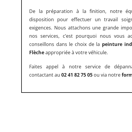
De la préparation à la finition, notre é
disposition pour effectuer un travail so
exigences. Nous attachons une grande import
nos services, c’est pourquoi nous vous 
conseillons dans le choix de la
peinture ind
Flèche
appropriée à votre véhicule.
Faites appel à notre service de dépan
contactant au
02 41 82 75 05
ou via notre
form