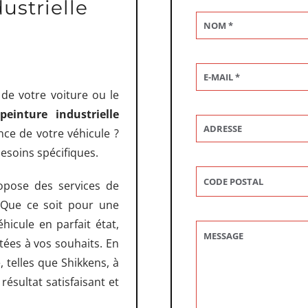
ustrielle
de votre voiture ou le
peinture industrielle
nce de votre véhicule ?
esoins spécifiques.
opose des services de
 Que ce soit pour une
hicule en parfait état,
ées à vos souhaits. En
, telles que Shikkens, à
ésultat satisfaisant et