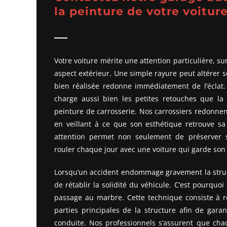
la peinture de votre voitur
Votre voiture mérite une attention particulière, sur
aspect extérieur. Une simple rayure peut altérer s
bien réalisée redonne immédiatement de l’éclat
charge aussi bien les petites retouches que la 
peinture de carrosserie. Nos carrossiers redonnent
en veillant à ce que son esthétique retrouve sa 
attention permet non seulement de préserver s
rouler chaque jour avec une voiture qui garde son a
Lorsqu’un accident endommage gravement la struct
de rétablir la solidité du véhicule. C’est pourquo
passage au marbre. Cette technique consiste à re
parties principales de la structure afin de garan
conduite. Nos professionnels s’assurent que cha