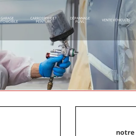
GARAGE
CARROSSERIE ET
DÉPANNAGE
VENTE VÉHICULES
UTOMOBILE
PEINTURE
PL/VL
notre