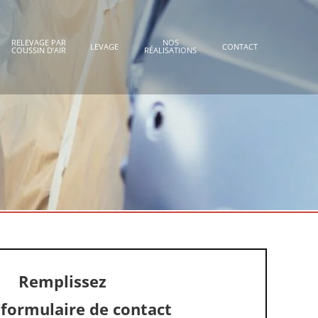
RELEVAGE PAR
NOS
LEVAGE
CONTACT
COUSSIN D’AIR
RÉALISATIONS
Remplissez
 formulaire de contact