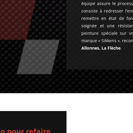
équipe assure le proces
consiste à redresser l’en
remettre en état de fonc
soignée et une résist
peinture spéciale sur vo
marque « Sikkens », reco
Allonnes, La Flèche
.
o pour refaire