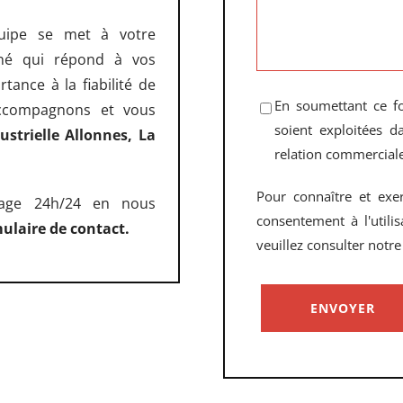
quipe se met à votre
igné qui répond à vos
ance à la fiabilité de
En soumettant ce fo
accompagnons et vous
soient exploitées 
ustrielle Allonnes, La
relation commerciale
Pour connaître et exe
nage 24h/24 en nous
consentement à l'utili
ulaire de contact.
veuillez consulter notr