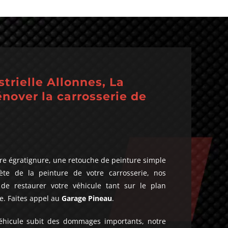
trielle Allonnes, La
énover la carrosserie de
re égratignure, une retouche de peinture simple
ète de la peinture de votre carrosserie, nos
 de restaurer votre véhicule tant sur le plan
. Faites appel au
Garage Pineau
.
véhicule subit des dommages importants, notre