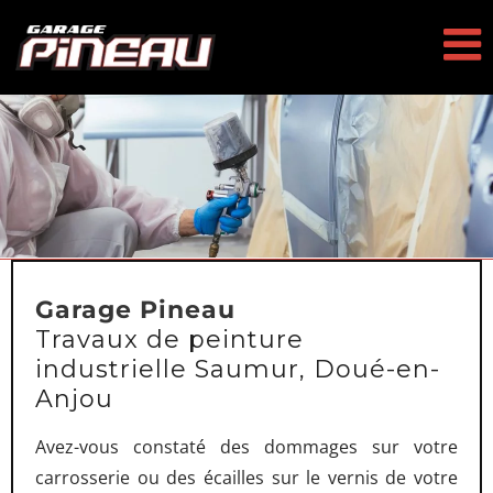
Passer
au
contenu
Garage Pineau
Travaux de peinture
industrielle Saumur, Doué-en-
Anjou
Avez-vous constaté des dommages sur votre
carrosserie ou des écailles sur le vernis de votre