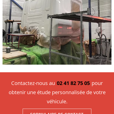
Contactez-nous au
02 41 82 75 05
pour
obtenir une étude personnalisée de votre
véhicule.