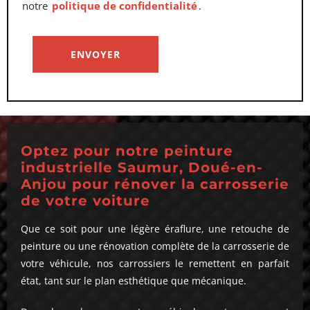
notre
politique de confidentialité
.
Optez pour notre peinture
industrielle Saumur, Doué-en-
Anjou pour rénover la carrosserie
de votre voiture
Que ce soit pour une légère éraflure, une retouche de
peinture ou une rénovation complète de la carrosserie de
votre véhicule, nos carrossiers le remettent en parfait
état, tant sur le plan esthétique que mécanique.