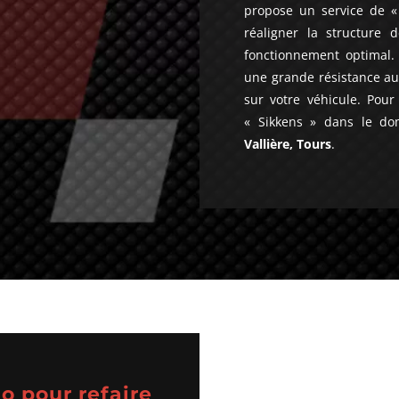
propose un service de «
réaligner la structure 
fonctionnement optimal. E
une grande résistance au
sur votre véhicule. Pou
« Sikkens » dans le d
Vallière, Tours
.
o pour refaire