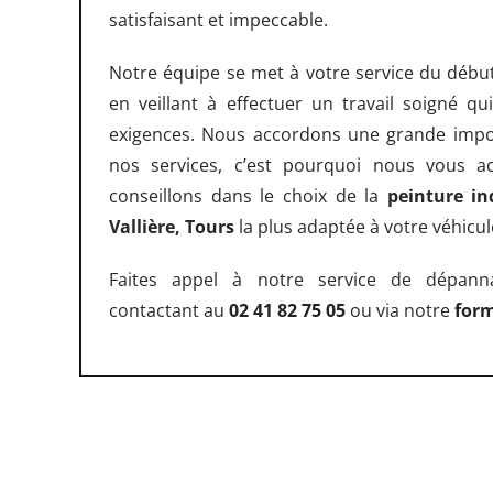
satisfaisant et impeccable.
Notre équipe se met à votre service du début
en veillant à effectuer un travail soigné q
exigences. Nous accordons une grande import
nos services, c’est pourquoi nous vous 
conseillons dans le choix de la
peinture in
Vallière, Tours
la plus adaptée à votre véhicul
Faites appel à notre service de dépan
contactant au
02 41 82 75 05
ou via notre
form