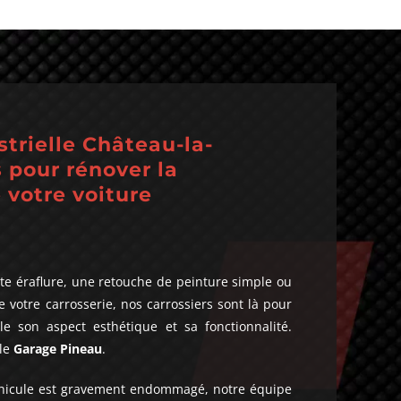
strielle Château-la-
s pour rénover la
 votre voiture
te éraflure, une retouche de peinture simple ou
 votre carrosserie, nos carrossiers sont là pour
e son aspect esthétique et sa fonctionnalité.
 le
Garage Pineau
.
éhicule est gravement endommagé, notre équipe