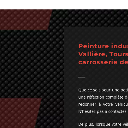
Peinture indu
Vallière, Tour
carrosserie de
Que ce soit pour une peti
une réfection complète de
redonner à votre véhicul
N’hésitez pas à contactez
De plus, lorsque votre v