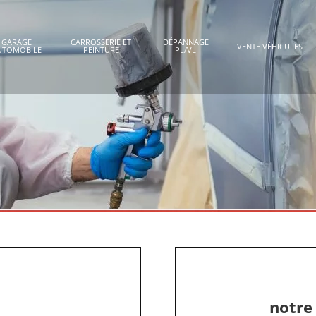
GARAGE
CARROSSERIE ET
DÉPANNAGE
VENTE VÉHICULES
UTOMOBILE
PEINTURE
PL/VL
notre