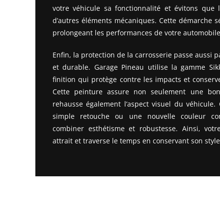
votre véhicule sa fonctionnalité et évitons que
d’autres éléments mécaniques. Cette démarche séc
prolongeant les performances de votre automobile
Enfin, la protection de la carrosserie passe aussi 
et durable. Garage Pineau utilise la gamme Si
finition qui protège contre les impacts et conserve
Cette peinture assure non seulement une bonn
rehausse également l’aspect visuel du véhicule.
simple retouche ou une nouvelle couleur com
combiner esthétisme et robustesse. Ainsi, votr
attrait et traverse le temps en conservant son style