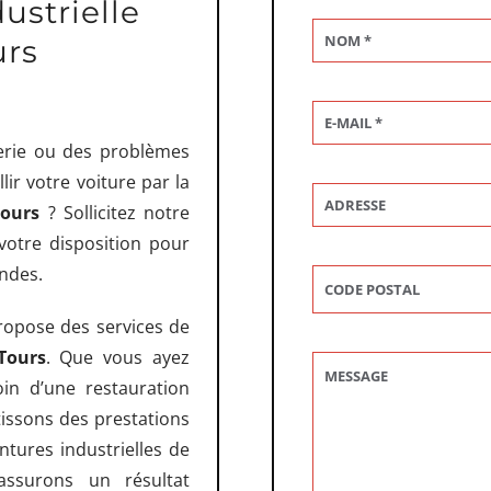
ustrielle
urs
erie ou des problèmes
ir votre voiture par la
 Tours
? Sollicitez notre
votre disposition pour
andes.
opose des services de
 Tours
. Que vous ayez
in d’une restauration
issons des prestations
ntures industrielles de
assurons un résultat