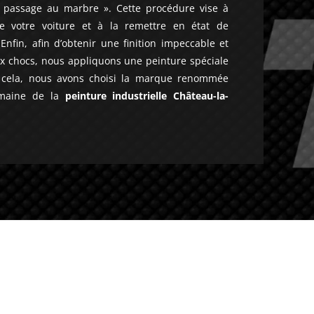
 passage au marbre ». Cette procédure vise à
de votre voiture et à la remettre en état de
nfin, afin d’obtenir une finition impeccable et
x chocs, nous appliquons une peinture spéciale
r cela, nous avons choisi la marque renommée
omaine de la
peinture industrielle Château-la-