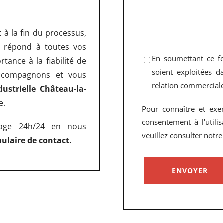
 à la fin du processus,
ui répond à toutes vos
En soumettant ce fo
ance à la fiabilité de
soient exploitées 
accompagnons et vous
relation commerciale
dustrielle Château-la-
e.
Pour connaître et exe
consentement à l'utili
nage 24h/24 en nous
veuillez consulter notr
ulaire de contact.