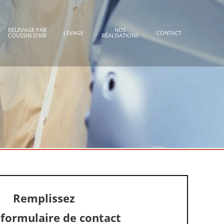
RELEVAGE PAR
NOS
LEVAGE
CONTACT
COUSSIN D’AIR
RÉALISATIONS
Remplissez
 formulaire de contact